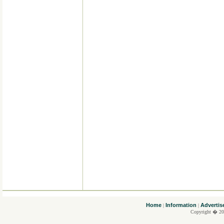
....
Home
Information
Advertis
|
|
Copyright � 20