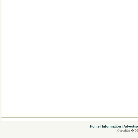
....
Home
Information
Advertis
|
|
Copyright � 20