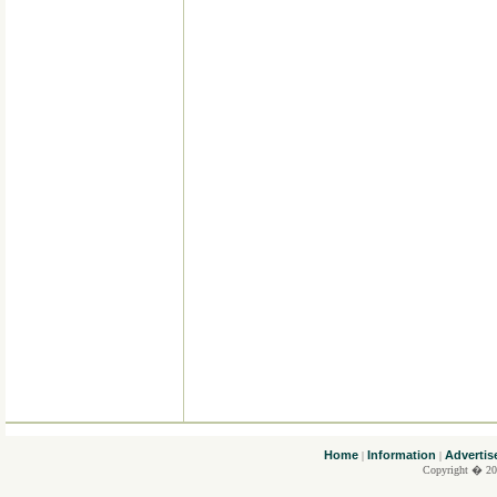
....
Home
Information
Advertis
|
|
Copyright � 20