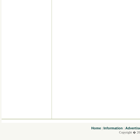
....
Home
Information
Advertis
|
|
Copyright � 20