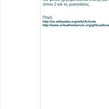
τύπου 2 και τις μυκητιάσεις.
Πηγή:
http://en.wikipedia.org/wiki/Achiote
http://www.virtualherbarium.org/gl/bixa/bix