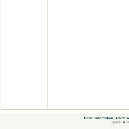
....
Home
Information
Advertis
|
|
Copyright � 20