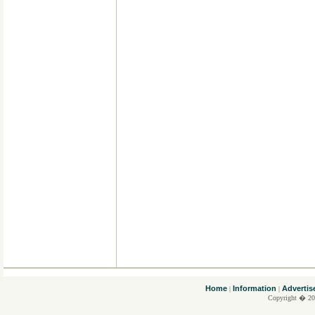
....
Home
Information
Advertis
|
|
Copyright � 20