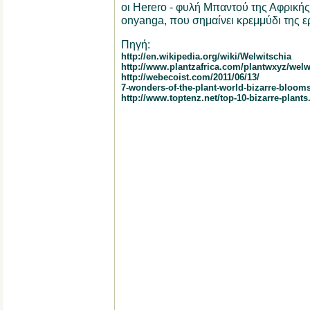
οι Herero - φυλή Μπαντού της Αφρικής
onyanga, που σημαίνει κρεμμύδι της ε
Πηγή:
http://en.wikipedia.org/wiki/Welwitschia
http://www.plantzafrica.com/plantwxyz/welw
http://webecoist.com/2011/06/13/
7-wonders-of-the-plant-world-bizarre-bloom
http://www.toptenz.net/top-10-bizarre-plants