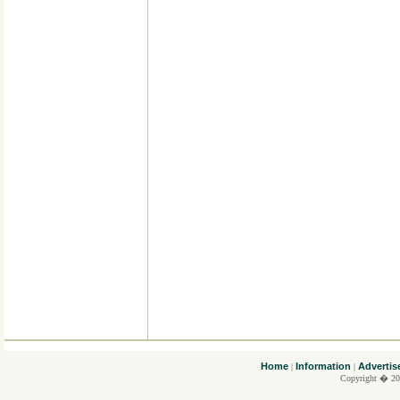
....
Home
Information
Advertis
|
|
Copyright � 20