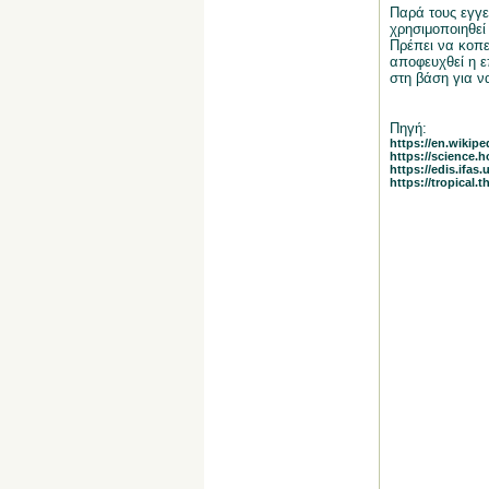
Παρά τους εγγεν
χρησιμοποιηθεί
Πρέπει να κοπεί
αποφευχθεί η ε
στη βάση για ν
Πηγή:
https://en.wikipe
https://science.
https://edis.ifas
https://tropical