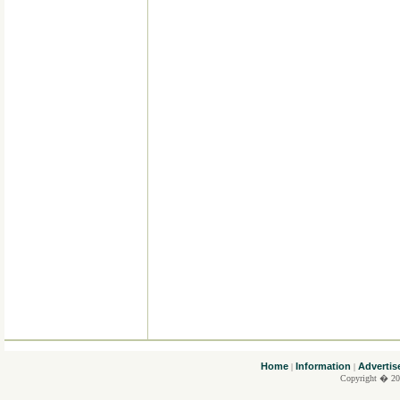
....
Home
Information
Advertis
|
|
Copyright � 20