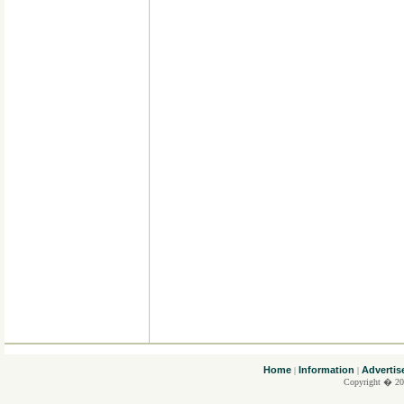
....
Home
Information
Advertis
|
|
Copyright � 20