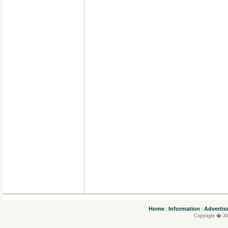
....
Home
Information
Advertis
|
|
Copyright � 20