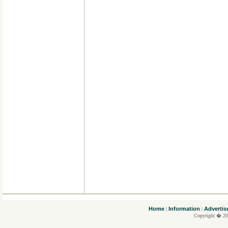
....
Home
Information
Advertis
|
|
Copyright � 20