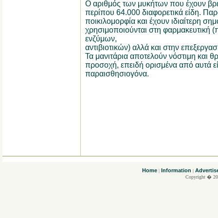
Ο αριθμός των μυκήτων που έχουν βρεθ
περίπου 64.000 διαφορετικά είδη. Πα
ποικιλομορφία και έχουν ιδιαίτερη ση
χρησιμοποιούνται στη φαρμακευτική (
ενζύμων,
αντιβιοτικών) αλλά και στην επεξεργα
Τα μανιτάρια αποτελούν νόστιμη και θρ
προσοχή, επειδή ορισμένα από αυτά εί
παραισθησιογόνα.
....
Home
Information
Advertis
|
|
Copyright � 20