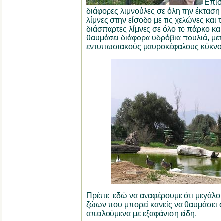
Επίσ
διάφορες λιμνούλες σε όλη την έκταση
λίμνες στην είσοδο με τις χελώνες κα
διάσπαρτες λίμνες σε όλο το πάρκο κα
θαυμάσει διάφορα υδρόβια πουλιά, μετ
εντυπωσιακούς μαυροκέφαλους κύκνο
Πρέπει εδώ να αναφέρουμε ότι μεγάλ
ζώων που μπορεί κανείς να θαυμάσει 
απειλούμενα με εξαφάνιση είδη.