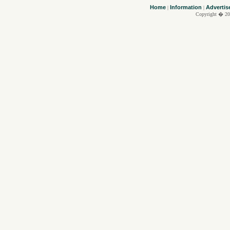
Home
Information
Advertis
|
|
Copyright � 20