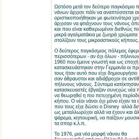
Ωστόσο μετά τον δεύτερο παγκόσμιο 
νάνων άρχισε πάλι να αναπτύσσεται ο
οριστικοποιήθηκαν με φωτεινότερα χρ
άρχισαν να φτιάχνουν τους νάνους όπ
και που είναι καθιερωμένοι διεθνώς π
μικρά αγαλματάκια με ζωηρά χρώματα 
στολίζουν τους μικροαστικούς κήπους.
Ο δεύτερος παγκόσμιος πόλεμος έφερε 
περισσότερων - αν όχι όλων - πήλινων
1960 που έμεινε γνωστή και ως εποχή
κατασκευάστηκαν στην Γερμανία οι πρώ
τους ήταν αυτό που είχε δημιουργήσει
σαν άθραυστοι και αδιάβροχοι σε αντ
πήλινους νάνους. Σύντομα κατέκτησαν
κατασκευαστές έβγαζαν συνεχώς νέα π
να θεωρηθεί η πιο πετυχημένη περίοδ
κήπου. Ο νέοι νάνοι όχι μόνο είχαν τα
που τους είχε δώσει ο Disney αλλά δ
ως μεταλλωρύχοι αλλά να έχουν και ά
ψάρεμα, κηπουρική, να παίζουν μουσι
τα σπορ κ.λ.π.
Το 1976, μια νέα μορφή νάνου θα