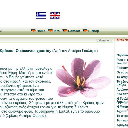
Home
Info
Contact
E-shop
al
ΕΡΕΥΝ
Valentine.gr
 Κρόκου. Ο κόκκινος χρυσός.
(Από τον Αστέριο Γουλάρα)
Νεροκο
Ρώσοι 
των πα
Γκουαν
ωνα με την ελληνική μυθολογία
 θεού Ερμή. Μια μέρα και ενώ οι
Οι νάν
ζαν, ο Ερμής χτύπησε κατά
Τα αγχ
ο στο κεφάλι και τον σκότωσε.
Τα εξωγ
μαύρα
συμβάντος φύτρωσε ένα
ς σταγόνες από το αίμα του
Λουλου
υ έπεσαν στο κέντρο του
Κολλιτσ
σαν τα στίγματα του φυτού που
Η Τουλ
έμβλημ
το όνομα κρόκος. Σύμφωνα με μια άλλη εκδοχή ο Κρόκος ήταν
ου εξαιτίας ενός άτυχου έρωτα για τη Νύμφη Σμίλακα
Η Μαύρ
στο ομώνυμο φυτό. Ταυτόχρονα η Σμίλαξ έγινε το ομώνυμο
Αχ αυτό
υτό (Σμίλαξ Ασπίρα-Ουρβιά).
Το στρ
Το τετρ
Αμυγδαλ