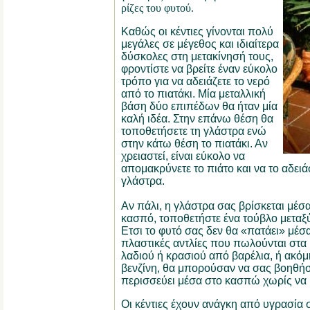
ρίζες του φυτού.
Καθώς οι κέντιες γίνονται πολύ
μεγάλες σε μέγεθος και ιδιαίτερα
δύσκολες στη μετακίνησή τους,
φροντίστε να βρείτε έναν εύκολο
τρόπο για να αδειάζετε το νερό
από το πιατάκι. Μία μεταλλική
βάση δύο επιπέδων θα ήταν μία
καλή ιδέα. Στην επάνω θέση θα
τοποθετήσετε τη γλάστρα ενώ
στην κάτω θέση το πιατάκι. Αν
χρειαστεί, είναι εύκολο να
απομακρύνετε το πιάτο και να το αδειά
γλάστρα.
Αν πάλι, η γλάστρα σας βρίσκεται μέσ
κασπό, τοποθετήστε ένα τούβλο μεταξύ
Ετσι το φυτό σας δεν θα «πατάει» μέσα
πλαστικές αντλίες που πωλούνται στα 
λαδιού ή κρασιού από βαρέλια, ή ακόμη
βενζίνη, θα μπορούσαν να σας βοηθήσ
περισσεύει μέσα στο κασπώ χωρίς να 
Οι κέντιες έχουν ανάγκη από υγρασία 