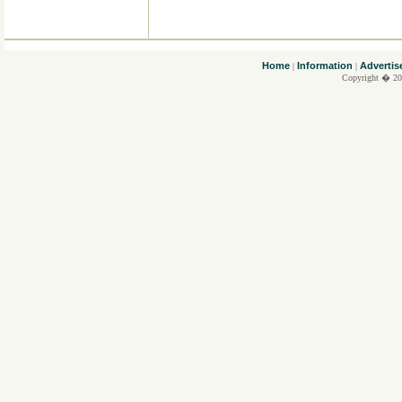
....
Home
Information
Advertis
|
|
Copyright � 20