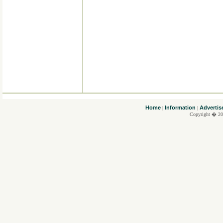
....
Home
Information
Advertis
|
|
Copyright � 20